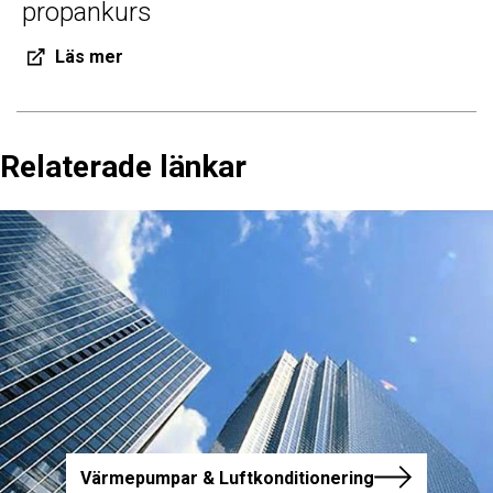
propankurs
Läs mer
Relaterade länkar
Värmepumpar & Luftkonditionering