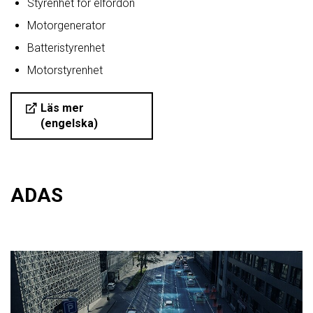
Styrenhet för elfordon
Motorgenerator
Batteristyrenhet
Motorstyrenhet
Läs mer
(engelska)
ADAS