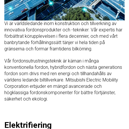
Vi är världsledande inom konstruktion och tillverkning av
innovativa fordonsprodukter och -tekniker. Vår expertis har
förbättrat körupplevelsen i flera decennier, och med vårt
banbrytande förhållningssätt tänjer vi hela tiden på
gränserna och formar framtidens bilkörning.
Vår fordonsutrustningsteknik är kärnan i många
konventionella fordon, hybridfordon och nästa generations
fordon som drivs med ren energi och tillhandahålls av
världens ledande biltillverkare. Mitsubishi Electric Mobility
Corporation erbjuder en mängd avancerade och
högklassiga fordonskomponenter för bättre förtjänster,
säkerhet och ekologi.
Elektrifiering