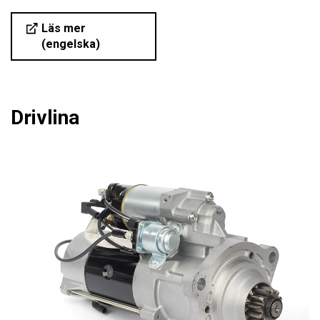
Läs mer
(engelska)
Drivlina