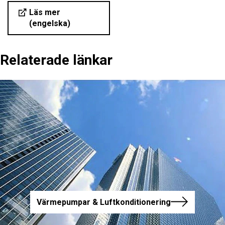
Läs mer
(engelska)
Relaterade länkar
Värmepumpar & Luftkonditionering