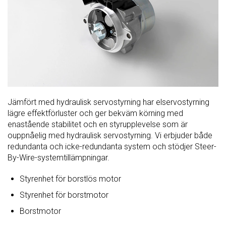
Jämfört med hydraulisk servostyrning har elservostyrning
lägre effektförluster och ger bekväm körning med
enastående stabilitet och en styrupplevelse som är
ouppnåelig med hydraulisk servostyrning. Vi erbjuder både
redundanta och icke-redundanta system och stödjer Steer-
By-Wire-systemtillämpningar.
Styrenhet för borstlös motor
Styrenhet för borstmotor
Borstmotor