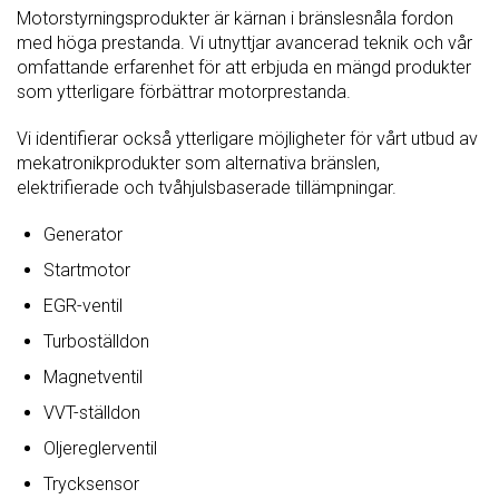
Motorstyrningsprodukter är kärnan i bränslesnåla fordon
med höga prestanda. Vi utnyttjar avancerad teknik och vår
omfattande erfarenhet för att erbjuda en mängd produkter
som ytterligare förbättrar motorprestanda.
Vi identifierar också ytterligare möjligheter för vårt utbud av
mekatronikprodukter som alternativa bränslen,
elektrifierade och tvåhjulsbaserade tillämpningar.
Generator
Startmotor
EGR-ventil
Turboställdon
Magnetventil
VVT-ställdon
Oljereglerventil
Trycksensor