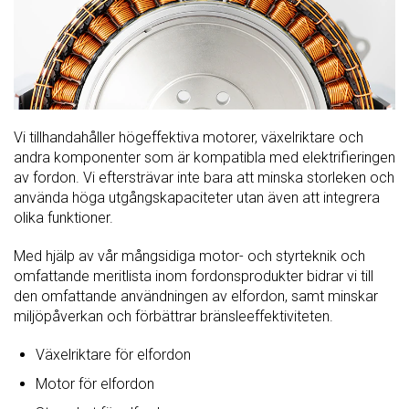
Vi tillhandahåller högeffektiva motorer, växelriktare och
andra komponenter som är kompatibla med elektrifieringen
av fordon. Vi eftersträvar inte bara att minska storleken och
använda höga utgångskapaciteter utan även att integrera
olika funktioner.
Med hjälp av vår mångsidiga motor- och styrteknik och
omfattande meritlista inom fordonsprodukter bidrar vi till
den omfattande användningen av elfordon, samt minskar
miljöpåverkan och förbättrar bränsleeffektiviteten.
Växelriktare för elfordon
Motor för elfordon