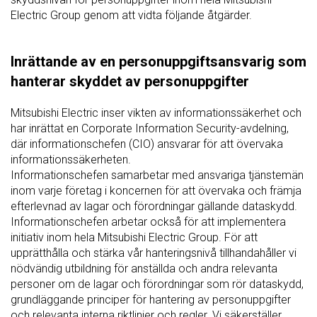
Electric Group genom att vidta följande åtgärder.
Inrättande av en personuppgiftsansvarig som
hanterar skyddet av personuppgifter
Mitsubishi Electric inser vikten av informationssäkerhet och
har inrättat en Corporate Information Security-avdelning,
där informationschefen (CIO) ansvarar för att övervaka
informationssäkerheten.
Informationschefen samarbetar med ansvariga tjänstemän
inom varje företag i koncernen för att övervaka och främja
efterlevnad av lagar och förordningar gällande dataskydd.
Informationschefen arbetar också för att implementera
initiativ inom hela Mitsubishi Electric Group. För att
upprätthålla och stärka vår hanteringsnivå tillhandahåller vi
nödvändig utbildning för anställda och andra relevanta
personer om de lagar och förordningar som rör dataskydd,
grundläggande principer för hantering av personuppgifter
och relevanta interna riktlinjer och regler. Vi säkerställer