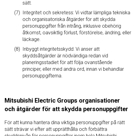
sätt.
Integritet och sekretess: Vi vidtar lämpliga tekniska
och organisatoriska åtgärder för att skydda
personuppgifter från intrång, inklusive obehörig
åtkomst, oavsiktlig förlust, förstörelse, ändring, eller
läckage.
Inbyggt integritetsskydd: Vi anser att
skyddsåtgärder är nödvändiga redan vid
planeringsstadiet för att följa ovanstående
principer, eller med andra ord, innan vi behandlar
personuppgifterna.
Mitsubishi Electric Groups organisationer
och åtgärder för att skydda personuppgifter
För att kunna hantera dina viktiga personuppgifter på rätt
sätt strävar vi efter att upprätthålla och förbättra
skyddsnivån för personuppgifter inom hela Mitsubishi