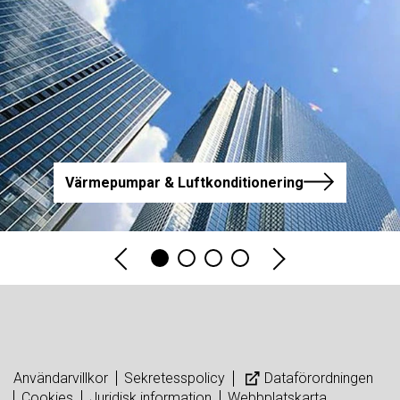
Värmepumpar & Luftkonditionering
Användarvillkor
Sekretesspolicy
Dataförordningen
Cookies
Juridisk information
Webbplatskarta