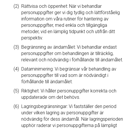
Rättvisa och öppenhet: När vi behandlar
personuppgifter ger vi dig tydlig och lättförståelig
information om våra rutiner för hantering av
personuppgifter, med enkla och tillgängliga
metoder, vid en lämplig tidpunkt och utifrån ditt
perspektiv.
Begränsning av ändamålet: Vi behandlar endast
personuppgifter om behandlingen är tillräcklig,
relevant och nödvändig i förhållande till ändamålet.
Dataminimering: Vi begränsar vår behandling av
personuppgifter till vad som är nödvändigt i
förhållande till ändamålet.
Riktighet: Vi håller personuppgifter korrekta och
uppdaterade om det behövs.
Lagringsbegränsningar: Vi fastställer den period
under vilken lagring av personuppgifter är
nödvändig för dess ändamål. När lagringsperioden
upphör raderar vi personuppgifterna på lämpligt