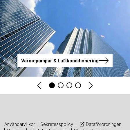
Värmepumpar & Luftkonditionering
Användarvillkor
Sekretesspolicy
Dataförordningen