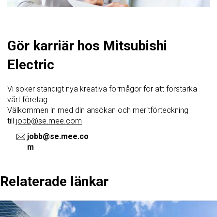
Gör karriär hos Mitsubishi
Electric
Vi söker ständigt nya kreativa förmågor för att förstärka
vårt företag.
Välkommen in med din ansökan och meritförteckning
till
jobb@se.mee.com
jobb@se.mee.co
m
Relaterade länkar